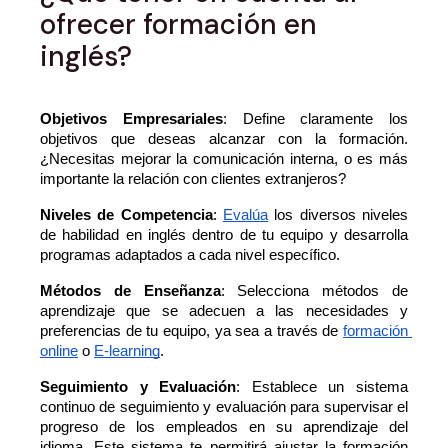
ofrecer formación en
inglés?
Objetivos Empresariales
: Define claramente los 
objetivos que deseas alcanzar con la formación. 
¿Necesitas mejorar la comunicación interna, o es más 
importante la relación con clientes extranjeros?
Niveles de Competencia
: 
Evalúa
 los diversos niveles 
de habilidad en inglés dentro de tu equipo y desarrolla 
programas adaptados a cada nivel específico.
Métodos de Enseñanza
: Selecciona métodos de 
aprendizaje que se adecuen a las necesidades y 
preferencias de tu equipo, ya sea a través de 
formación 
online
 o 
E-learning
.
Seguimiento y Evaluación
: Establece un sistema 
continuo de seguimiento y evaluación para supervisar el 
progreso de los empleados en su aprendizaje del 
idioma. Este sistema te permitirá ajustar la formación 