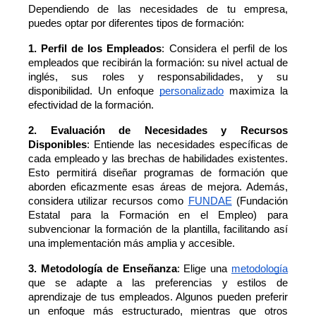
Dependiendo de las necesidades de tu empresa, 
puedes optar por diferentes tipos de formación:
1. Perfil de los Empleados
: Considera el perfil de los 
empleados que recibirán la formación: su nivel actual de 
inglés, sus roles y responsabilidades, y su 
disponibilidad. Un enfoque 
personalizado
 maximiza la 
efectividad de la formación.
2. Evaluación de Necesidades y Recursos 
Disponibles
: Entiende las necesidades específicas de 
cada empleado y las brechas de habilidades existentes. 
Esto permitirá diseñar programas de formación que 
aborden eficazmente esas áreas de mejora. Además, 
considera utilizar recursos como 
FUNDAE
 (Fundación 
Estatal para la Formación en el Empleo) para 
subvencionar la formación de la plantilla, facilitando así 
una implementación más amplia y accesible.
3. Metodología de Enseñanza
: Elige una 
metodología
que se adapte a las preferencias y estilos de 
aprendizaje de tus empleados. Algunos pueden preferir 
un enfoque más estructurado, mientras que otros 